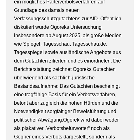
ein mögliches
Parteiverbotsverfahren
auf
Grundlage des damals
neuen
Verfassungsschutzgutachtens
zur AfD.​
Öffentlich
diskutiert wurde Ogoreks Untersuchung
insbesondere ab August 2025, als große Medien
wie Spiegel, Tagesschau, Tagesschau.de,
Tagesspiegel sowie ausländische Angebote aus
dem Gutachten zitierten und es einordneten.​
Die
Berichterstattung zeichnet Ogoreks Gutachten
überwiegend als
sachlich‑juristische
Bestandsaufnahme:
Das Gutachten bescheinigt
eine tragfähige Basis für ein Verbotsverfahren,
betont aber zugleich die hohen Hürden und die
Notwendigkeit sorgfältiger Beweisführung und
politischer Abwägung.​
Ogorek wird dabei weder
als plakativer „Verbotsbefürworter“ noch als
Gegner eines Verbots dargestellt, sondern als