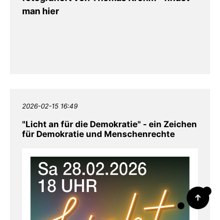
man hier
2026-02-15 16:49
"Licht an für die Demokratie" - ein Zeichen
für Demokratie und Menschenrechte
↑