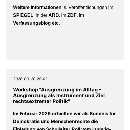
Weitere Informationen
: s. Veröffentlichungen im
SPIEGEL
, in der
ARD
, im
ZDF
, im
Verfassungsblog
etc.
2026-03-20 20:41
Workshop "Ausgrenzung im Alltag -
Ausgrenzung als Instrument und Ziel
rechtsextremer Politik"
Im Februar 2026 erhielten wir als Bündnis für
Demokratie und Menschenrechte die
Einladung von Schulleiter Roll vom Ludwig-