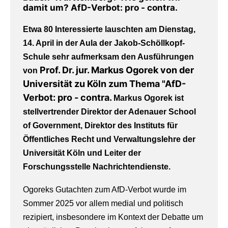
damit um? AfD-Verbot: pro - contra.
Etwa 80 Interessierte lauschten am Dienstag,
14. April in der Aula der Jakob-Schöllkopf-
Schule sehr aufmerksam den Ausführungen
Prof. Dr. jur. Markus Ogorek
von der
von
Universität zu Köln zum Thema "AfD-
Verbot: pro - contra.
Markus Ogorek ist
stellvertrender Direktor der Adenauer School
of Government
, Direktor des
Instituts für
Öffentliches Recht und Verwaltungslehre der
Universität Köln
und
Leiter der
Forschungsstelle Nachrichtendienste.
Ogoreks
Gutachten zum AfD-Verbot wurde im
Sommer 2025 vor allem medial und politisch
rezipiert, insbesondere im Kontext der Debatte um