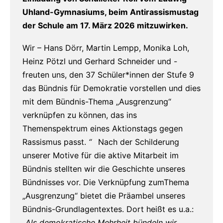
Uhland-Gymnasiums, beim Antirassismustag
der Schule am 17. März 2026 mitzuwirken.
Wir – Hans Dörr, Martin Lempp, Monika Loh,
Heinz Pötzl und Gerhard Schneider und -
freuten uns, den 37 Schüler*innen der Stufe 9
das Bündnis für Demokratie vorstellen und dies
mit dem Bündnis-Thema „Ausgrenzung“
verknüpfen zu können, das ins
Themenspektrum eines Aktionstags gegen
Rassismus passt.
“
Nach der Schilderung
unserer Motive für die aktive Mitarbeit im
Bündnis stellten wir die Geschichte unseres
Bündnisses vor. Die Verknüpfung zumThema
„Ausgrenzung“ bietet die Präambel unseres
Bündnis-Grundlagentextes. Dort heißt es u.a.:
„
Als demokratische Mehrheit bündeln wir