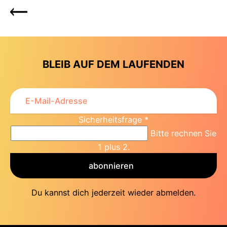
BLEIB AUF DEM LAUFENDEN
Sicherheitsfrage
*
Bitte rechnen Sie
1 plus 2.
abonnieren
Du kannst dich jederzeit wieder abmelden.