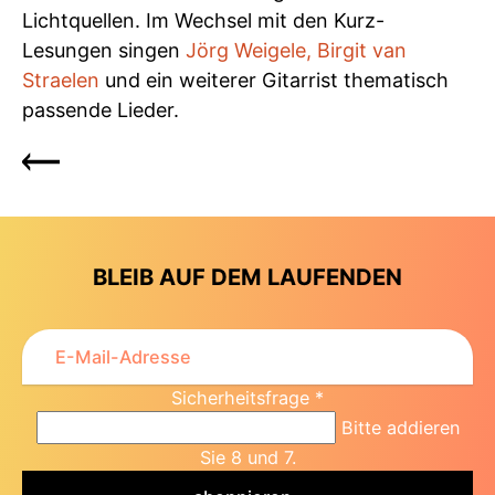
Lichtquellen. Im Wechsel mit den Kurz-
Lesungen singen
Jörg Weigele, Birgit van
Straelen
und ein weiterer Gitarrist thematisch
passende Lieder.
BLEIB AUF DEM LAUFENDEN
Sicherheitsfrage
*
Bitte addieren
Sie 8 und 7.